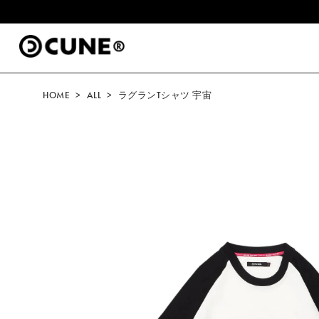
コンテ
.
ンツに
進む
HOME
ALL
ラグランTシャツ 宇宙