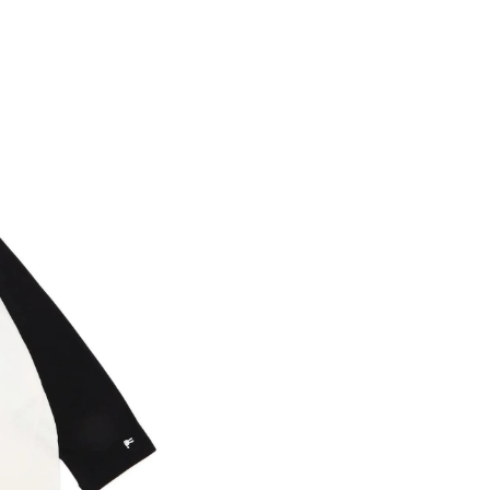
3
素材
綿100%
原産国
中国製