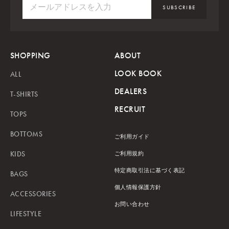
SUBSCRIBE
SHOPPING
ABOUT
LOOK BOOK
ALL
DEALERS
T-SHIRTS
RECRUIT
TOPS
BOTTOMS
ご利用ガイド
KIDS
ご利用規約
特定商取引法に基づく表記
BAGS
個人情報保護方針
ACCESSORIES
お問い合わせ
LIFESTYLE