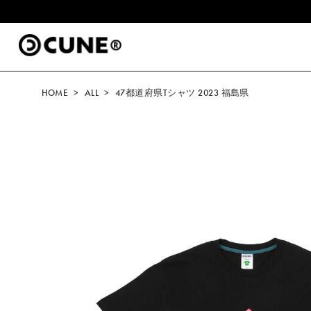
コンテ
.
ンツに
進む
HOME
ALL
47都道府県Tシャツ 2023 福島県